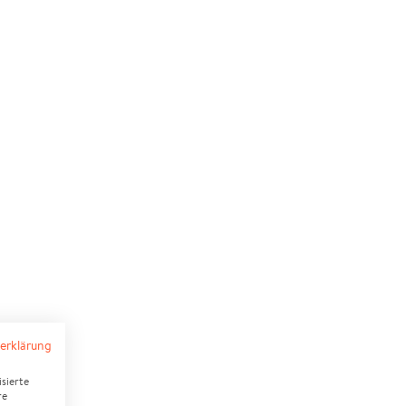
erklärung
sierte
re