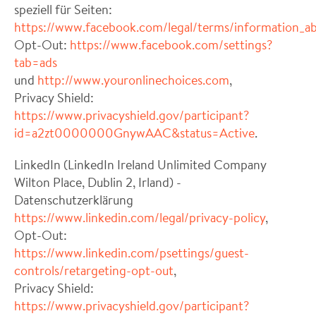
speziell für Seiten:
https://www.facebook.com/legal/terms/information_ab
Opt-Out:
https://www.facebook.com/settings?
tab=ads
und
http://www.youronlinechoices.com
,
Privacy Shield:
https://www.privacyshield.gov/participant?
id=a2zt0000000GnywAAC&status=Active
.
LinkedIn (LinkedIn Ireland Unlimited Company
Wilton Place, Dublin 2, Irland) -
Datenschutzerklärung
https://www.linkedin.com/legal/privacy-policy
,
Opt-Out:
https://www.linkedin.com/psettings/guest-
controls/retargeting-opt-out
,
Privacy Shield:
https://www.privacyshield.gov/participant?