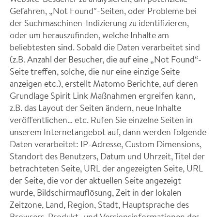
Gefahren, „Not Found“-Seiten, oder Probleme bei
der Suchmaschinen-Indizierung zu identifizieren,
oder um herauszufinden, welche Inhalte am
beliebtesten sind. Sobald die Daten verarbeitet sind
(z.B. Anzahl der Besucher, die auf eine „Not Found“-
Seite treffen, solche, die nur eine einzige Seite
anzeigen etc.), erstellt Matomo Berichte, auf deren
Grundlage Spirit Link Maßnahmen ergreifen kann,
z.B. das Layout der Seiten ändern, neue Inhalte
veröffentlichen… etc. Rufen Sie einzelne Seiten in
unserem Internetangebot auf, dann werden folgende
Daten verarbeitet: IP-Adresse, Custom Dimensions,
Standort des Benutzers, Datum und Uhrzeit, Titel der
betrachteten Seite, URL der angezeigten Seite, URL
der Seite, die vor der aktuellen Seite angezeigt
wurde, Bildschirmauflösung, Zeit in der lokalen
Zeitzone, Land, Region, Stadt, Hauptsprache des
Browsers, Produkt- und Versionsinformationen des