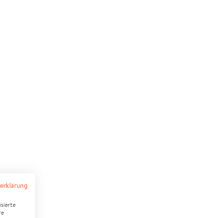
erklärung
sierte
re