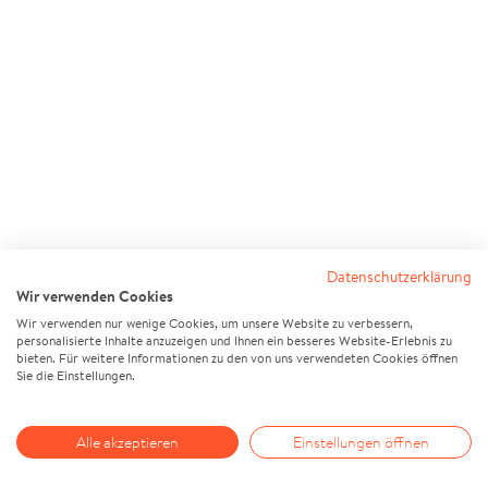
Datenschutzerklärung
Wir verwenden Cookies
Wir verwenden nur wenige Cookies, um unsere Website zu verbessern,
personalisierte Inhalte anzuzeigen und Ihnen ein besseres Website-Erlebnis zu
bieten. Für weitere Informationen zu den von uns verwendeten Cookies öffnen
Sie die Einstellungen.
Alle akzeptieren
Einstellungen öffnen