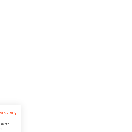
erklärung
sierte
re