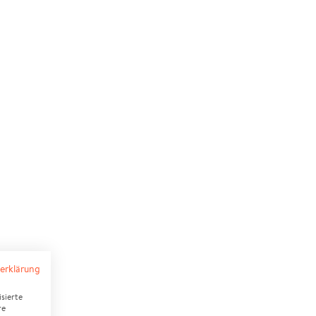
erklärung
sierte
re