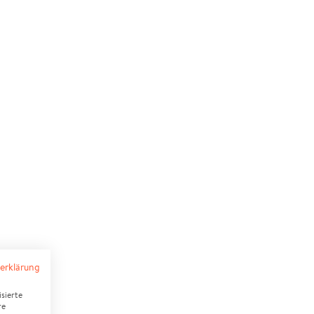
erklärung
sierte
re