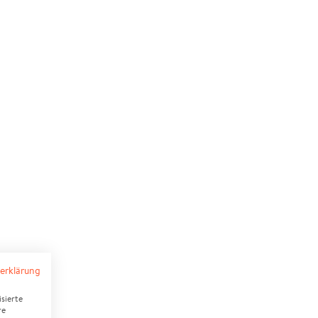
erklärung
sierte
re