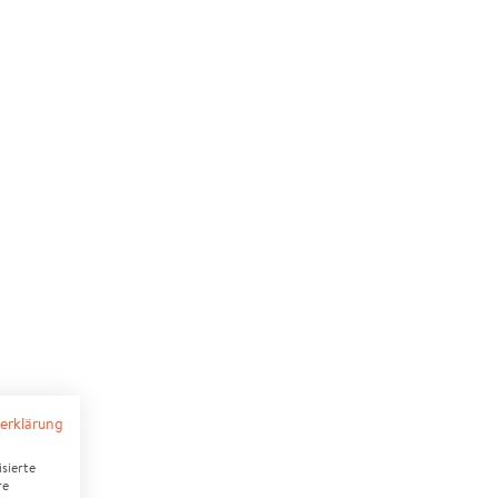
erklärung
sierte
re