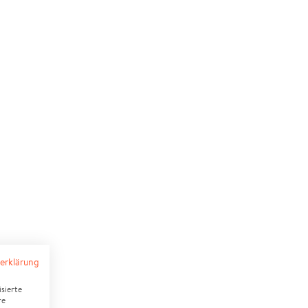
erklärung
sierte
re