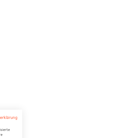
erklärung
sierte
re