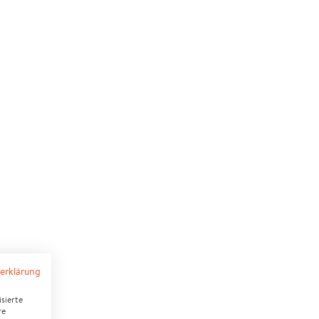
erklärung
sierte
re