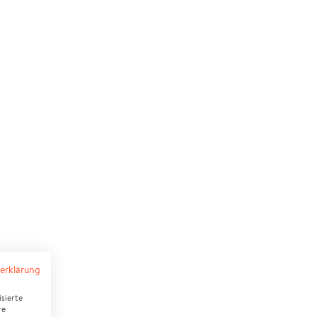
erklärung
sierte
re