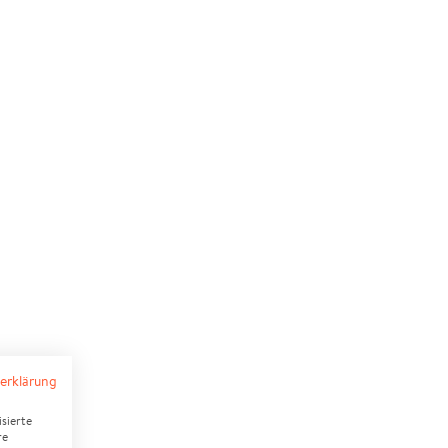
erklärung
sierte
re