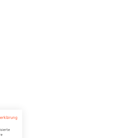
erklärung
sierte
re