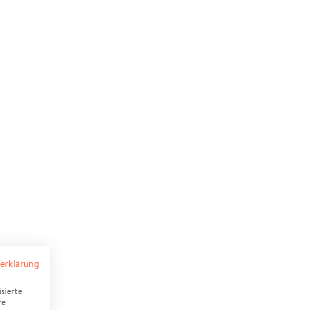
erklärung
sierte
re