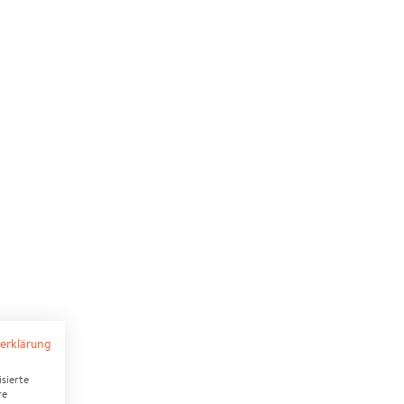
erklärung
sierte
re