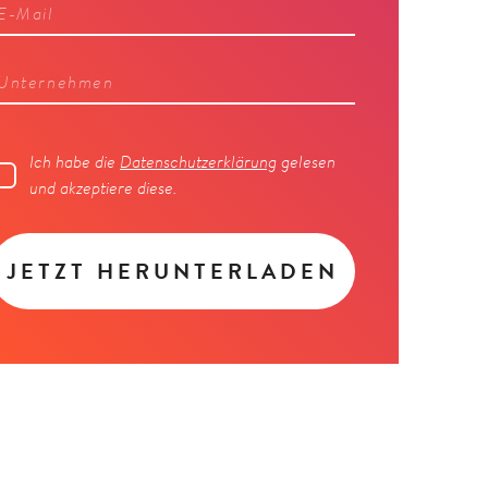
Ich habe die
Datenschutzerklärung
gelesen
und akzeptiere diese.