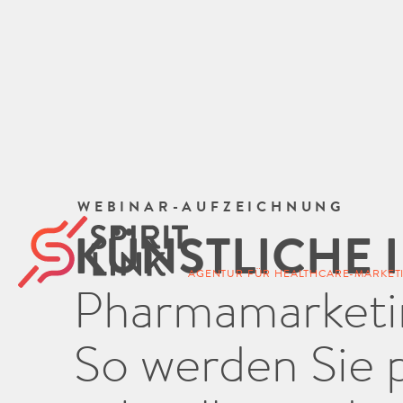
WEBINAR-AUFZEICHNUNG
KÜNSTLICHE 
AGENTUR FÜR HEALTHCARE-MARKE
Pharmamarketi
So werden Sie p