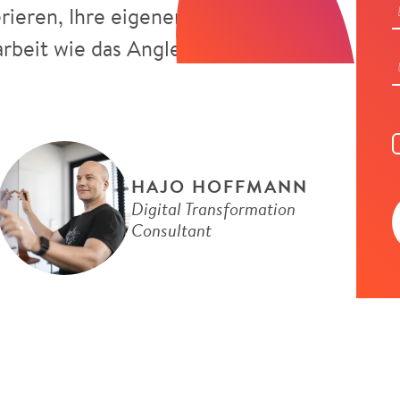
rieren, Ihre eigenen Prompts
arbeit wie das Angleichen von
HAJO HOFFMANN
Digital Transformation
Consultant