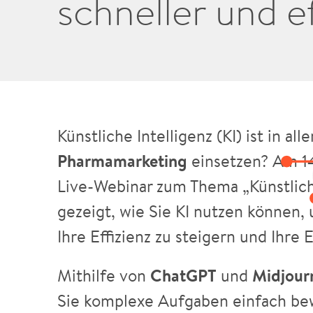
schneller und ef
Künstliche Intelligenz (KI) ist in a
Pharmamarketing
einsetzen? Am 1
Live-Webinar zum Thema „Künstliche
gezeigt, wie Sie KI nutzen können, 
Ihre Effizienz zu steigern und Ihre
Mithilfe von
ChatGPT
und
Midjour
Sie komplexe Aufgaben einfach bew