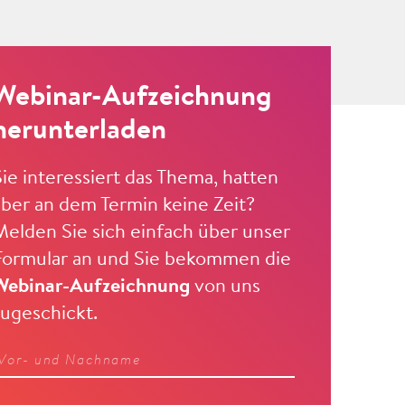
Webinar-Aufzeichnung
herunterladen
Sie interessiert das Thema, hatten
aber an dem Termin keine Zeit?
Melden Sie sich einfach über unser
Formular an und Sie bekommen die
Webinar-Aufzeichnung
von uns
zugeschickt.