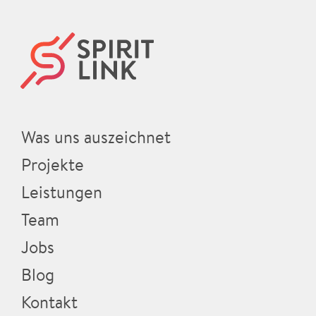
Was uns auszeichnet
Projekte
Leistungen
Team
Jobs
Blog
Kontakt