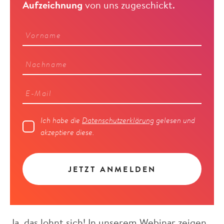
Aufzeichnung
von uns zugeschickt.
Ich habe die
Datenschutzerklärung
gelesen und
akzeptiere diese.
Ja, das lohnt sich! In unserem Webinar zeigen