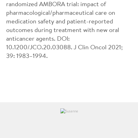
randomized AMBORA trial: impact of
pharmacological/pharmaceutical care on
medication safety and patient-reported
outcomes during treatment with new oral
anticancer agents. DOI:
10.1200/JCO.20.03088. J Clin Oncol 2021;
39: 1983–1994.