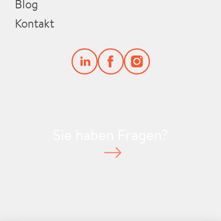
Blog
Kontakt
Sie haben Fragen?