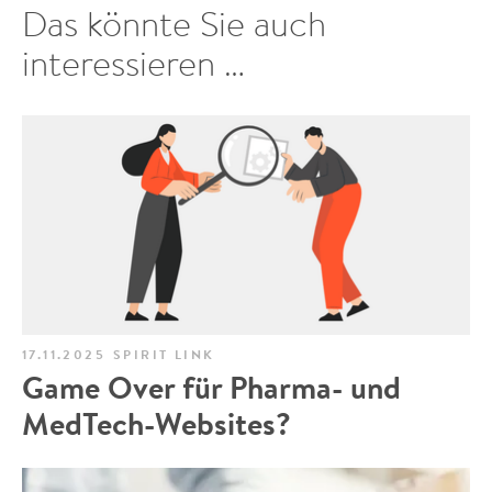
Das könnte Sie auch
interessieren …
17.11.2025
SPIRIT LINK
Game Over für Pharma- und
MedTech-Websites?