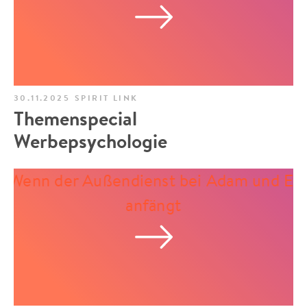
30.11.2025
SPIRIT LINK
Themenspecial
Werbepsychologie