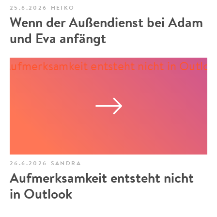
25.6.2026
HEIKO
Wenn der Außendienst bei Adam
und Eva anfängt
26.6.2026
SANDRA
Aufmerksamkeit entsteht nicht
in Outlook