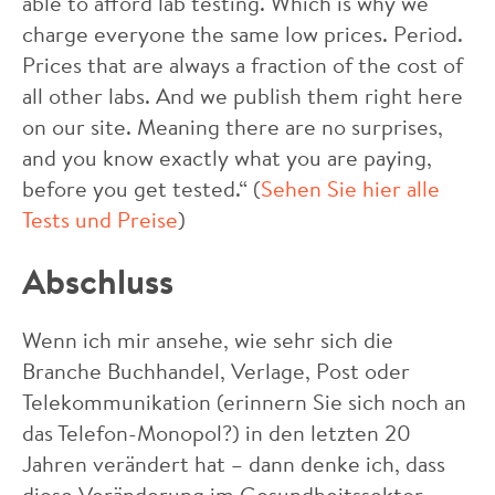
able to afford lab testing. Which is why we
charge everyone the same low prices. Period.
Prices that are always a fraction of the cost of
all other labs. And we publish them right here
on our site. Meaning there are no surprises,
and you know exactly what you are paying,
before you get tested.“ (
Sehen Sie hier alle
Tests und Preise
)
Abschluss
Wenn ich mir ansehe, wie sehr sich die
Branche Buchhandel, Verlage, Post oder
Telekommunikation (erinnern Sie sich noch an
das Telefon-Monopol?) in den letzten 20
Jahren verändert hat – dann denke ich, dass
diese Veränderung im Gesundheitssektor