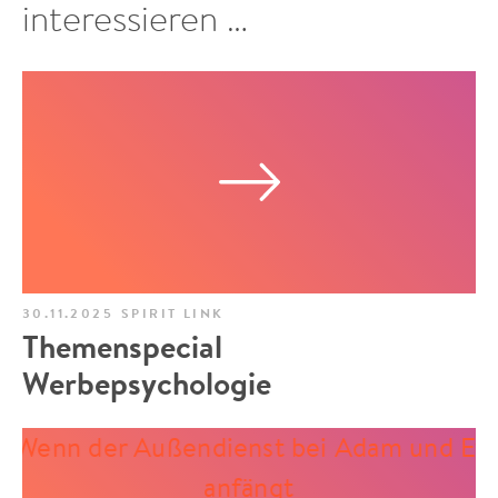
interessieren …
30.11.2025
SPIRIT LINK
Themenspecial
Werbepsychologie