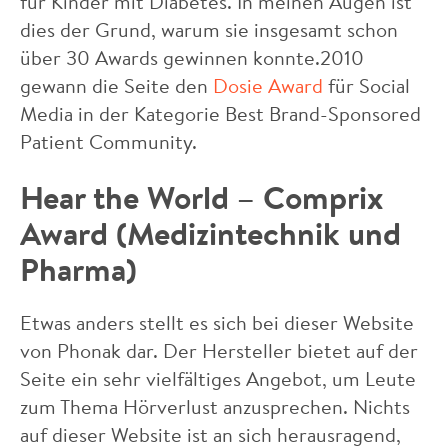
für Kinder mit Diabetes. In meinen Augen ist
dies der Grund, warum sie insgesamt schon
über 30 Awards gewinnen konnte.2010
gewann die Seite den
Dosie Award
für Social
Media in der Kategorie Best Brand-Sponsored
Patient Community.
Hear the World – Comprix
Award (Medizintechnik und
Pharma)
Etwas anders stellt es sich bei dieser Website
von Phonak dar. Der Hersteller bietet auf der
Seite ein sehr vielfältiges Angebot, um Leute
zum Thema Hörverlust anzusprechen. Nichts
auf dieser Website ist an sich herausragend,