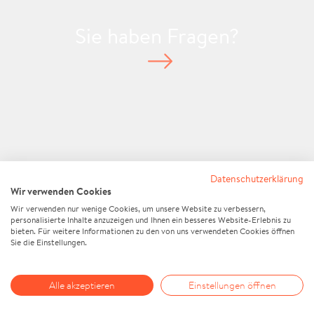
Sie haben Fragen?
Standort anzeigen
Datenschutzerklärung
Wir verwenden Cookies
Wir verwenden nur wenige Cookies, um unsere Website zu verbessern,
personalisierte Inhalte anzuzeigen und Ihnen ein besseres Website-Erlebnis zu
bieten. Für weitere Informationen zu den von uns verwendeten Cookies öffnen
Sie die Einstellungen.
//
IMPRESSUM
DATENSCHUTZ
Alle akzeptieren
Einstellungen öffnen