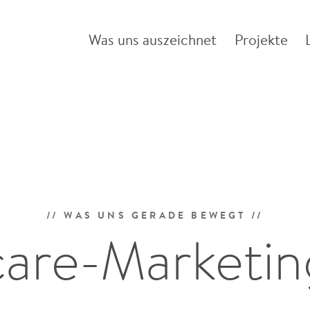
Was uns auszeichnet
Projekte
//
WAS UNS GERADE BEWEGT
//
care-Marketi