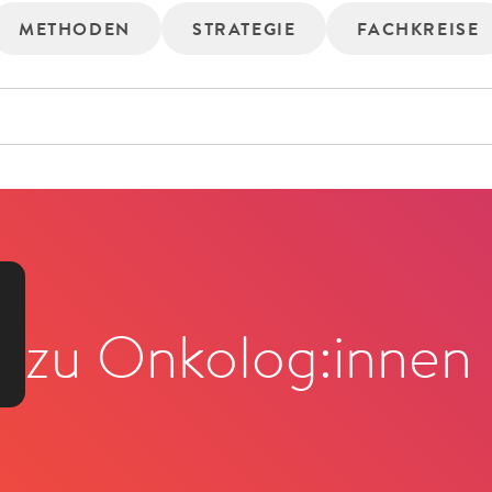
METHODEN
STRATEGIE
FACHKREISE
zu Onkolog:innen