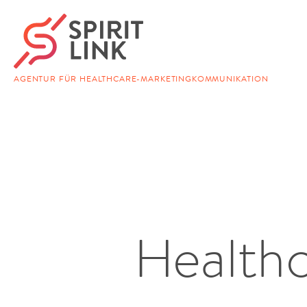
AGENTUR FÜR HEALTHCARE-MARKETINGKOMMUNIKATION
Health