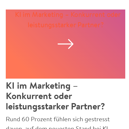
KI im Marketing –
Konkurrent oder
leistungsstarker Partner?
Rund 60 Prozent fühlen sich gestresst
davon, auf dem neuesten Stand bei KI-