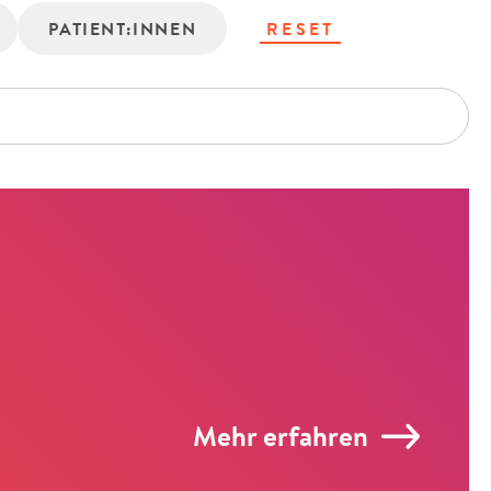
PATIENT:INNEN
RESET
Mehr erfahren