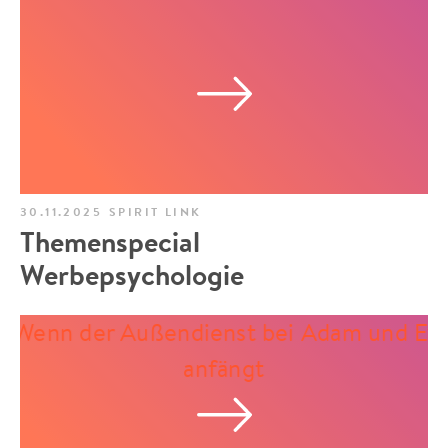
30.11.2025
SPIRIT LINK
Themenspecial
Werbepsychologie