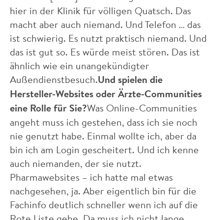
hier in der Klinik für völligen Quatsch. Das
macht aber auch niemand. Und Telefon … das
ist schwierig. Es nutzt praktisch niemand. Und
das ist gut so. Es würde meist stören. Das ist
ähnlich wie ein unangekündigter
Außendienstbesuch.
Und spielen die
Hersteller-Websites oder Ärzte-Communities
eine Rolle für Sie?
Was Online-Communities
angeht muss ich gestehen, dass ich sie noch
nie genutzt habe. Einmal wollte ich, aber da
bin ich am Login gescheitert. Und ich kenne
auch niemanden, der sie nutzt.
Pharmawebsites – ich hatte mal etwas
nachgesehen, ja. Aber eigentlich bin für die
Fachinfo deutlich schneller wenn ich auf die
Rote Liste gehe. Da muss ich nicht lange