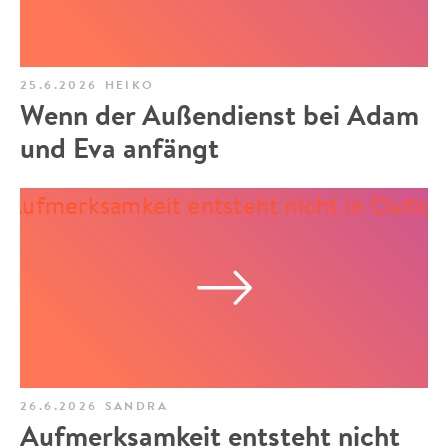
25.6.2026
HEIKO
Wenn der Außendienst bei Adam
und Eva anfängt
26.6.2026
SANDRA
Aufmerksamkeit entsteht nicht