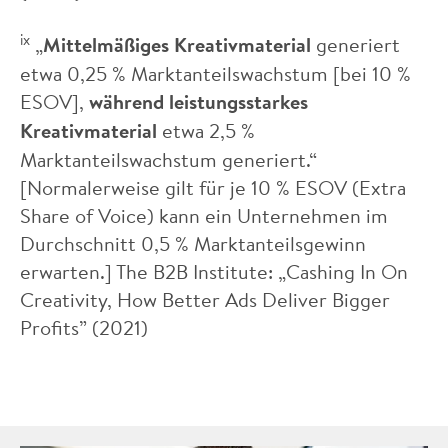
ix
„
Mittelmäßiges Kreativmaterial
generiert
etwa 0,25 % Marktanteilswachstum [bei 10 %
ESOV],
während leistungsstarkes
Kreativmaterial
etwa 2,5 %
Marktanteilswachstum generiert.“
[Normalerweise gilt für je 10 % ESOV (Extra
Share of Voice) kann ein Unternehmen im
Durchschnitt 0,5 % Marktanteilsgewinn
erwarten.] The B2B Institute: „Cashing In On
Creativity, How Better Ads Deliver Bigger
Profits” (2021)