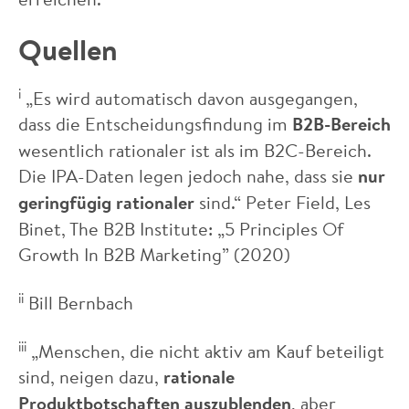
Quellen
i
„Es wird automatisch davon ausgegangen,
dass die Entscheidungsfindung im
B2B-Bereich
wesentlich rationaler ist als im B2C-Bereich.
Die IPA-Daten legen jedoch nahe, dass sie
nur
geringfügig rationaler
sind.“ Peter Field, Les
Binet, The B2B Institute: „5 Principles Of
Growth In B2B Marketing” (2020)
ii
Bill Bernbach
iii
„Menschen, die nicht aktiv am Kauf beteiligt
sind, neigen dazu,
rationale
Produktbotschaften auszublenden
, aber