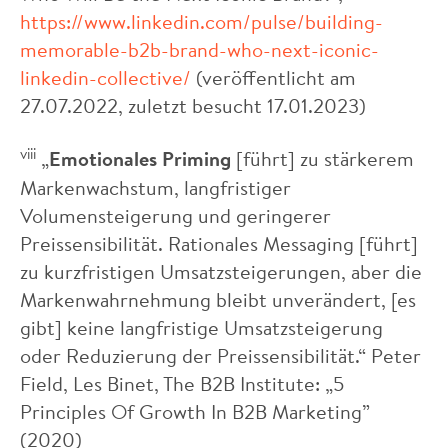
https://www.linkedin.com/pulse/building-
memorable-b2b-brand-who-next-iconic-
linkedin-collective/
(veröffentlicht am
27.07.2022, zuletzt besucht 17.01.2023)
viii
„
Emotionales Priming
[führt] zu stärkerem
Markenwachstum, langfristiger
Volumensteigerung und geringerer
Preissensibilität. Rationales Messaging [führt]
zu kurzfristigen Umsatzsteigerungen, aber die
Markenwahrnehmung bleibt unverändert, [es
gibt] keine langfristige Umsatzsteigerung
oder Reduzierung der Preissensibilität.“ Peter
Field, Les Binet, The B2B Institute: „5
Principles Of Growth In B2B Marketing”
(2020)