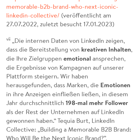
memorable-b2b-brand-who-next-iconic-
linkedin-collective/
(veröffentlicht am
27.07.2022, zuletzt besucht 17.01.2023)
vii
„Die internen Daten von LinkedIn zeigen,
dass die Bereitstellung von
kreativen Inhalten
,
die Ihre Zielgruppen
emotional
ansprechen,
die Ergebnisse von Kampagnen auf unserer
Plattform steigern. Wir haben
herausgefunden, dass Marken, die
Emotionen
in ihre Anzeigen einfließen ließen, in diesem
Jahr durchschnittlich
198-mal mehr Follower
als der Rest der Unternehmen auf LinkedIn
gewonnen haben.“ Tequia Burt, LinkedIn
Collective: „Building a Memorable B2B Brand:
Who Will Be the Next Iconic Brand?”,