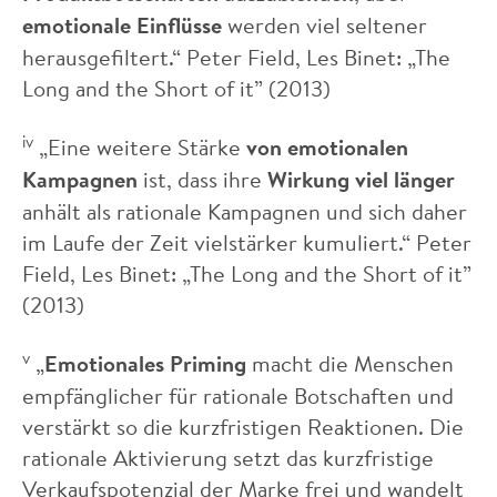
emotionale Einflüsse
werden viel seltener
herausgefiltert.“ Peter Field, Les Binet: „The
Long and the Short of it” (2013)
iv
„Eine weitere Stärke
von emotionalen
Kampagnen
ist, dass ihre
Wirkung viel länger
anhält als rationale Kampagnen und sich daher
im Laufe der Zeit vielstärker kumuliert.“ Peter
Field, Les Binet: „The Long and the Short of it”
(2013)
v
„
Emotionales Priming
macht die Menschen
empfänglicher für rationale Botschaften und
verstärkt so die kurzfristigen Reaktionen. Die
rationale Aktivierung setzt das kurzfristige
Verkaufspotenzial der Marke frei und wandelt