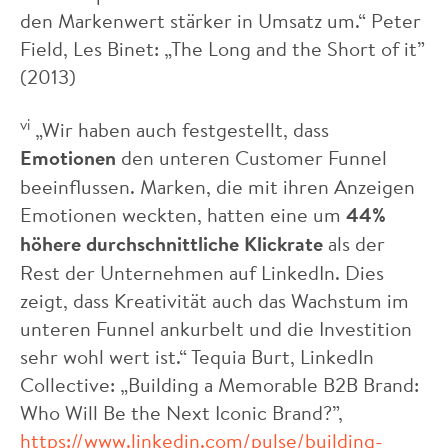
den Markenwert stärker in Umsatz um.“ Peter
Field, Les Binet: „The Long and the Short of it”
(2013)
vi
„Wir haben auch festgestellt, dass
Emotionen
den unteren Customer Funnel
beeinflussen. Marken, die mit ihren Anzeigen
Emotionen weckten, hatten eine um
44%
höhere durchschnittliche Klickrate
als der
Rest der Unternehmen auf LinkedIn. Dies
zeigt, dass Kreativität auch das Wachstum im
unteren Funnel ankurbelt und die Investition
sehr wohl wert ist.“ Tequia Burt, LinkedIn
Collective: „Building a Memorable B2B Brand:
Who Will Be the Next Iconic Brand?”,
https://www.linkedin.com/pulse/building-