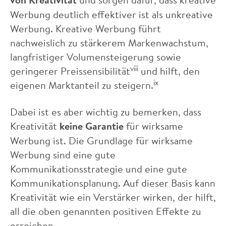
Werbung deutlich effektiver ist als unkreative
Werbung. Kreative Werbung führt
nachweislich zu stärkerem Markenwachstum,
langfristiger Volumensteigerung sowie
viii
geringerer Preissensibilität
und hilft, den
ix
eigenen Marktanteil zu steigern.
Dabei ist es aber wichtig zu bemerken, dass
Kreativität
keine Garantie
für wirksame
Werbung ist. Die Grundlage für wirksame
Werbung sind eine gute
Kommunikationsstrategie und eine gute
Kommunikationsplanung. Auf dieser Basis kann
Kreativität wie ein Verstärker wirken, der hilft,
all die oben genannten positiven Effekte zu
erreichen.