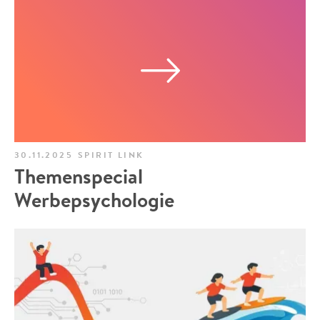
30.11.2025
SPIRIT LINK
Themenspecial
Werbepsychologie