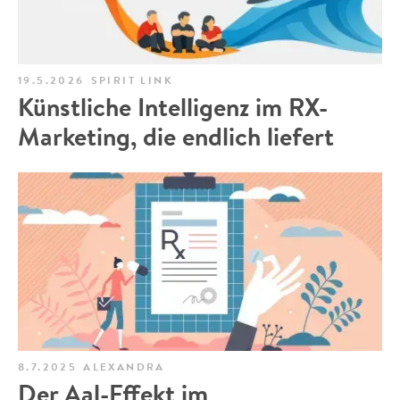
19.5.2026
SPIRIT LINK
Künstliche Intelligenz im RX-
Marketing, die endlich liefert
8.7.2025
ALEXANDRA
Der Aal-Effekt im