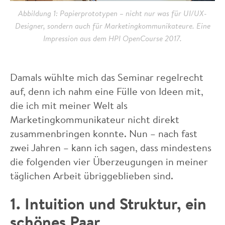
Abbildung 1: Papierprototypen – nicht nur was für UI/UX-
Designer, sondern auch für Marketingkommunikateure. Eine
Impression aus dem HPI OpenCourse 2017.
Damals wühlte mich das Seminar regelrecht
auf, denn ich nahm eine Fülle von Ideen mit,
die ich mit meiner Welt als
Marketingkommunikateur nicht direkt
zusammenbringen konnte. Nun – nach fast
zwei Jahren – kann ich sagen, dass mindestens
die folgenden vier Überzeugungen in meiner
täglichen Arbeit übriggeblieben sind.
1. Intuition und Struktur, ein
schönes Paar