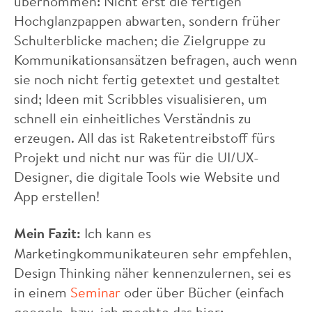
übernommen: Nicht erst die fertigen
Hochglanzpappen abwarten, sondern früher
Schulterblicke machen; die Zielgruppe zu
Kommunikationsansätzen befragen, auch wenn
sie noch nicht fertig getextet und gestaltet
sind; Ideen mit Scribbles visualisieren, um
schnell ein einheitliches Verständnis zu
erzeugen. All das ist Raketentreibstoff fürs
Projekt und nicht nur was für die UI/UX-
Designer, die digitale Tools wie Website und
App erstellen!
Mein Fazit:
Ich kann es
Marketingkommunikateuren sehr empfehlen,
Design Thinking näher kennenzulernen, sei es
in einem
Seminar
oder über Bücher (einfach
googeln, bzw. ich mochte das hier: