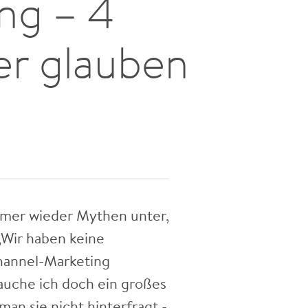
ng – 4
er glauben
mer wieder Mythen unter,
„Wir haben keine
hannel-Marketing
uche ich doch ein großes
n sie nicht hinterfragt -