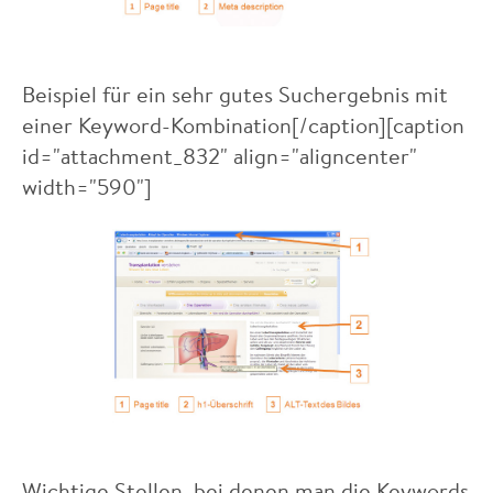
Beispiel für ein sehr gutes Suchergebnis mit
einer Keyword-Kombination[/caption][caption
id="attachment_832" align="aligncenter"
width="590"]
Wichtige Stellen, bei denen man die Keywords