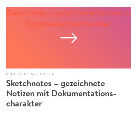
8.10.2018
MICHAELA
Sketchnotes – gezeichnete
Notizen mit Dokumentations­
charakter