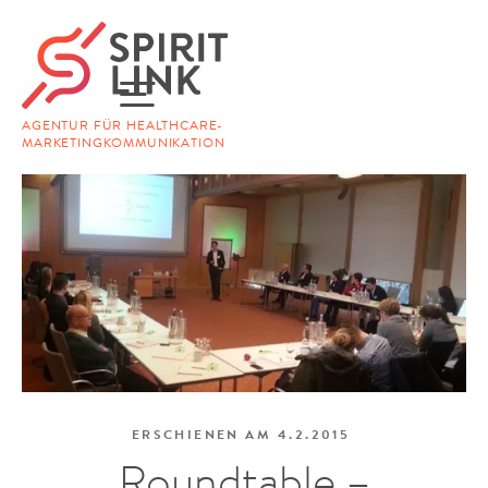
AGENTUR FÜR HEALTHCARE-
MARKETINGKOMMUNIKATION
ERSCHIENEN AM
4.2.2015
Roundtable –