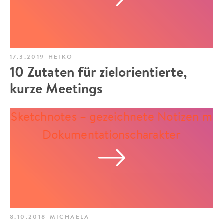
17.3.2019
HEIKO
10 Zutaten für zielorientierte,
kurze Meetings
8.10.2018
MICHAELA