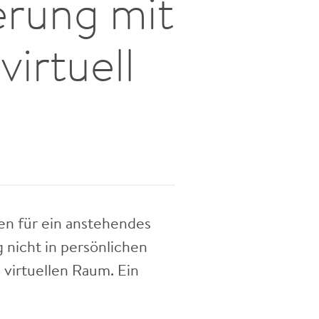
erung mit
irtuell
n für ein anstehendes
 nicht in persönlichen
virtuellen Raum. Ein