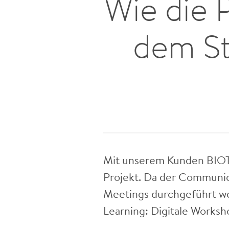
Wie die 
dem St
Mit unserem Kunden BIOTR
Projekt. Da der Communica
Meetings durchgeführt we
Learning: Digitale Works