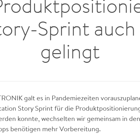
Produktpositioni
ory-Sprint auch v
gelingt
ONIK galt es in Pandemiezeiten vorauszuplane
tion Story Sprint für die Produktpositionierung
rden konnte, wechselten wir gemeinsam in den 
hops benötigen mehr Vorbereitung.