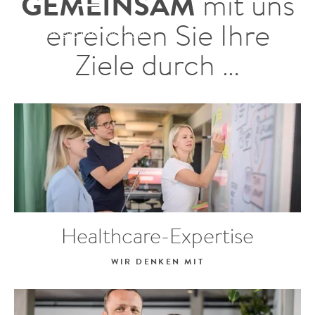
GEMEINSAM
mit uns
erreichen Sie Ihre
AGENTUR FÜR HEALTHCARE-
MARKETINGKOMMUNIKATION
Ziele durch …
Healthcare-Expertise
WIR DENKEN MIT