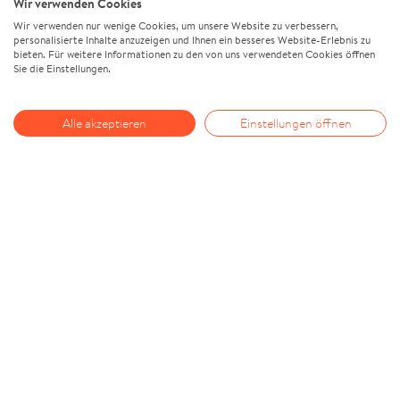
Wir verwenden Cookies
Wir verwenden nur wenige Cookies, um unsere Website zu verbessern,
personalisierte Inhalte anzuzeigen und Ihnen ein besseres Website-Erlebnis zu
bieten. Für weitere Informationen zu den von uns verwendeten Cookies öffnen
Sie die Einstellungen.
Alle akzeptieren
Einstellungen öffnen
Über Mut oder: Aufmerksamkeit
entsteht nicht in Outlook